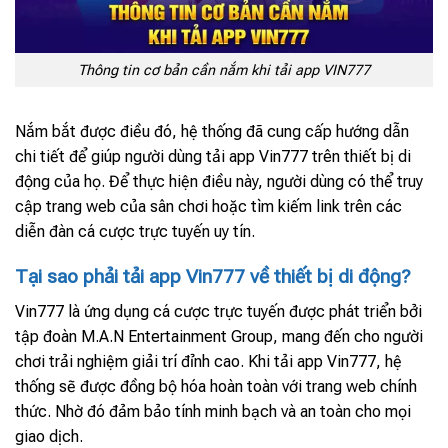
Thông tin cơ bản cần nắm khi tải app VIN777
Nắm bắt được điều đó, hệ thống đã cung cấp hướng dẫn
chi tiết để giúp người dùng tải app Vin777 trên thiết bị di
động của họ. Để thực hiện điều này, người dùng có thể truy
cập trang web của sân chơi hoặc tìm kiếm link trên các
diễn đàn cá cược trực tuyến uy tín.
Tại sao phải tải app Vin777 về thiết bị di động?
Vin777 là ứng dụng cá cược trực tuyến được phát triển bởi
tập đoàn M.A.N Entertainment Group, mang đến cho người
chơi trải nghiệm giải trí đỉnh cao. Khi tải app Vin777, hệ
thống sẽ được đồng bộ hóa hoàn toàn với trang web chính
thức. Nhờ đó đảm bảo tính minh bạch và an toàn cho mọi
giao dịch.