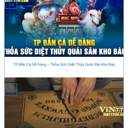
04
Th8
TP Bắn Cá Dễ Dàng – Thỏa Sức Diệt Thủy Quái Săn Kho Báu
19
Th6