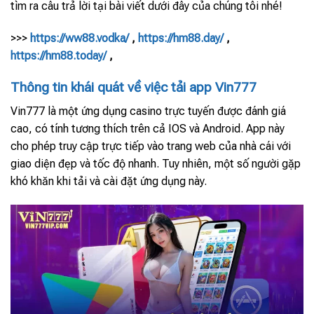
tìm ra câu trả lời tại bài viết dưới đây của chúng tôi nhé!
>>>
https://ww88.vodka/
,
https://hm88.day/
,
https://hm88.today/
,
Thông tin khái quát về việc tải app Vin777
Vin777 là một ứng dụng casino trực tuyến được đánh giá
cao, có tính tương thích trên cả IOS và Android. App này
cho phép truy cập trực tiếp vào trang web của nhà cái với
giao diện đẹp và tốc độ nhanh. Tuy nhiên, một số người gặp
khó khăn khi tải và cài đặt ứng dụng này.