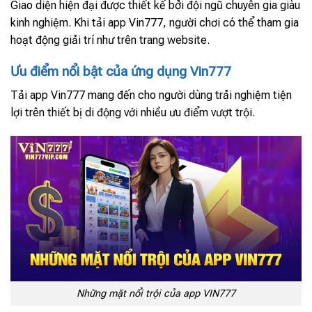
Giao diện hiện đại được thiết kế bởi đội ngũ chuyên gia giàu
kinh nghiệm. Khi tải app Vin777, người chơi có thể tham gia
hoạt động giải trí như trên trang website.
Ưu điểm nổi bật của ứng dụng Vin777
Tải app Vin777 mang đến cho người dùng trải nghiệm tiện
lợi trên thiết bị di động với nhiều ưu điểm vượt trội.
Những mặt nổi trội của app VIN777