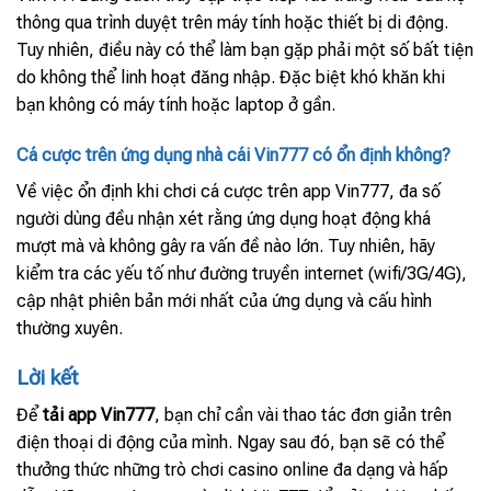
thông qua trình duyệt trên máy tính hoặc thiết bị di động.
Tuy nhiên, điều này có thể làm bạn gặp phải một số bất tiện
do không thể linh hoạt đăng nhập. Đặc biệt khó khăn khi
bạn không có máy tính hoặc laptop ở gần.
Cá cược trên ứng dụng nhà cái Vin777 có ổn định không?
Về việc ổn định khi chơi cá cược trên app Vin777, đa số
người dùng đều nhận xét rằng ứng dụng hoạt động khá
mượt mà và không gây ra vấn đề nào lớn. Tuy nhiên, hãy
kiểm tra các yếu tố như đường truyền internet (wifi/3G/4G),
cập nhật phiên bản mới nhất của ứng dụng và cấu hình
thường xuyên.
Lời kết
Để
tải app Vin777
, bạn chỉ cần vài thao tác đơn giản trên
điện thoại di động của mình. Ngay sau đó, bạn sẽ có thể
thưởng thức những trò chơi casino online đa dạng và hấp