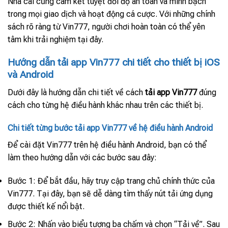
Nhà cái cũng cam kết tuyệt đối độ an toàn và minh bạch
trong mọi giao dịch và hoạt động cá cược. Với những chính
sách rõ ràng từ Vin777, người chơi hoàn toàn có thể yên
tâm khi trải nghiệm tại đây.
Hướng dẫn tải app Vin777 chi tiết cho thiết bị iOS
và Android
Dưới đây là hướng dẫn chi tiết về cách
tải app Vin777
đúng
cách cho từng hệ điều hành khác nhau trên các thiết bị.
Chi tiết từng bước tải app Vin777 về hệ điều hành Android
Để cài đặt Vin777 trên hệ điều hành Android, bạn có thể
làm theo hướng dẫn với các bước sau đây:
Bước 1: Để bắt đầu, hãy truy cập trang chủ chính thức của
Vin777. Tại đây, bạn sẽ dễ dàng tìm thấy nút tải ứng dụng
được thiết kế nổi bật.
Bước 2: Nhấn vào biểu tượng ba chấm và chọn “Tải về”. Sau