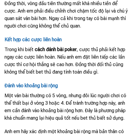
Đồng thời, vòng đầu tiên thường mất khá nhiều tiền để
cược. Anh em phải điều chỉnh chơi chậm tốc độ lại và chú ý
quan sát ván bài hơn. Ngay cả khi trong tay có bài mạnh thì
người chơi cũng không thể chủ quan.
Kết hợp các cược liên hoàn
Trong khi biết
cách đánh bài poker
, cược thủ phải kết hợp
ngay các cược liên hoàn. Nếu anh em đặt liên tiếp các lần
cược thì cơ hội thắng sẽ cao hơn. Đồng thời đối thủ cũng
không thể biết bet thủ đang tính toán điều gì.
Đánh vào khoảng bài rộng
Một ván bài thường có 5 vòng, nhưng đôi lúc người chơi có
thể thất bại ở vòng 3 hoặc 4. Để tránh trường hợp này, anh
em cần đánh vào khoảng bài rộng hơn. Đây là phương pháp
khá chuẩn mang lại hiệu quả tốt nếu bet thủ biết sử dụng.
Anh em hãy xác định một khoảng bài rộng mà bản thân có