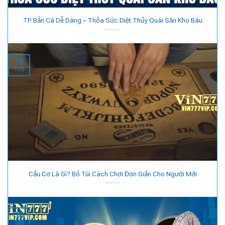
TP Bắn Cá Dễ Dàng – Thỏa Sức Diệt Thủy Quái Săn Kho Báu
19
Th6
Cầu Cơ Là Gì? Bỏ Túi Cách Chơi Đơn Giản Cho Người Mới
10
Th5