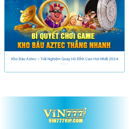
Kho Báu Aztec – Trải Nghiệm Quay Hũ Đỉnh Cao Hot Nhất 2024