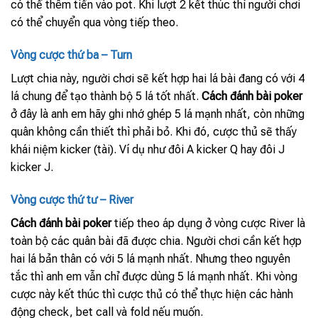
có thể thêm tiền vào pot. Khi lượt 2 kết thúc thì người chơi
có thể chuyển qua vòng tiếp theo.
Vòng cược thứ ba – Turn
Lượt chia này, người chơi sẽ kết hợp hai lá bài đang có với 4
lá chung để tạo thành bộ 5 lá tốt nhất.
Cách đánh bài poker
ở đây là anh em hãy ghi nhớ ghép 5 lá mạnh nhất, còn những
quân không cần thiết thì phải bỏ. Khi đó, cược thủ sẽ thấy
khái niệm kicker (tài). Ví dụ như đôi A kicker Q hay đôi J
kicker J.
Vòng cược thứ tư – River
Cách đánh bài poker
tiếp theo áp dụng ở vòng cược River là
toàn bộ các quân bài đã được chia. Người chơi cần kết hợp
hai lá bản thân có với 5 lá mạnh nhất. Nhưng theo nguyên
tắc thì anh em vẫn chỉ được dùng 5 lá mạnh nhất. Khi vòng
cược này kết thúc thì cược thủ có thể thực hiện các hành
động check, bet call và fold nếu muốn.