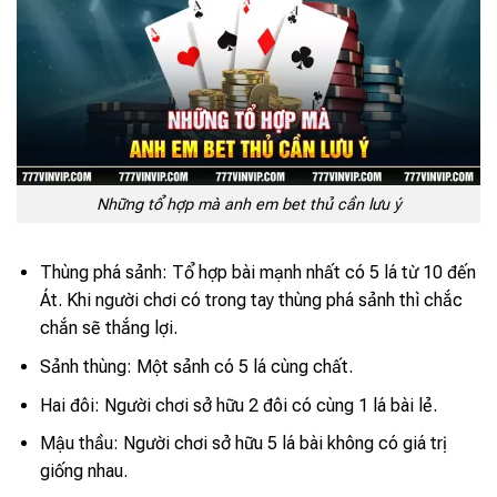
Những tổ hợp mà anh em bet thủ cần lưu ý
Thùng phá sảnh: Tổ hợp bài mạnh nhất có 5 lá từ 10 đến
Át. Khi người chơi có trong tay thùng phá sảnh thì chắc
chắn sẽ thắng lợi.
Sảnh thùng: Một sảnh có 5 lá cùng chất.
Hai đôi: Người chơi sở hữu 2 đôi có cùng 1 lá bài lẻ.
Mậu thầu: Người chơi sở hữu 5 lá bài không có giá trị
giống nhau.