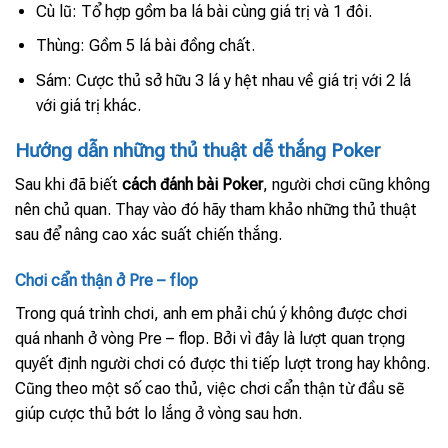
Cù lũ: Tổ hợp gồm ba lá bài cùng giá trị và 1 đôi.
Thùng: Gồm 5 lá bài đồng chất.
Sám: Cược thủ sở hữu 3 lá y hệt nhau về giá trị với 2 lá
với giá trị khác.
Hướng dẫn những thủ thuật dễ thắng Poker
Sau khi đã biết
cách đánh bài Poker
, người chơi cũng không
nên chủ quan. Thay vào đó hãy tham khảo những thủ thuật
sau để nâng cao xác suất chiến thắng.
Chơi cẩn thận ở Pre – flop
Trong quá trình chơi, anh em phải chú ý không được chơi
quá nhanh ở vòng Pre – flop. Bởi vì đây là lượt quan trọng
quyết định người chơi có được thi tiếp lượt trong hay không.
Cũng theo một số cao thủ, việc chơi cẩn thận từ đầu sẽ
giúp cược thủ bớt lo lắng ở vòng sau hơn.